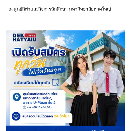
ณ ศูนย์กีฬาและกิจการนักศึกษา มหาวิทยาลัยหาดใหญ่