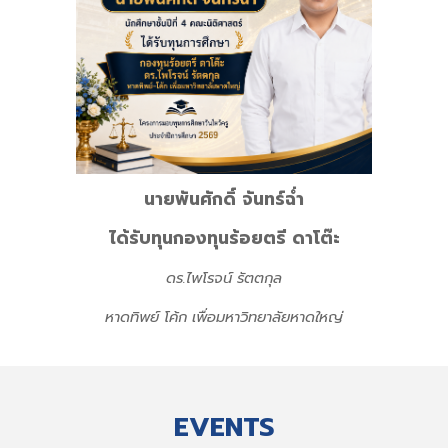
นายพันศักดิ์ จันทร์ฉ่ำ
ได้รับทุนกองทุนร้อยตรี ดาโต๊ะ
ดร.ไพโรจน์ รัตตกุล
หาดทิพย์ โค้ก เพื่อมหาวิทยาลัยหาดใหญ่
EVENTS