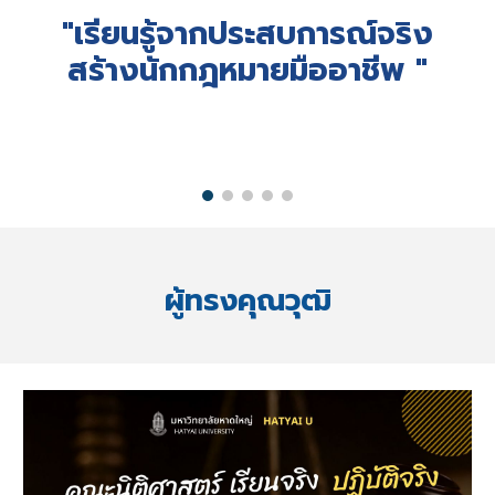
"เรียนรู้จากประสบการณ์จริง
สร้างนักกฎหมายมืออาชีพ "
ผู้ทรงคุณวุฒิ