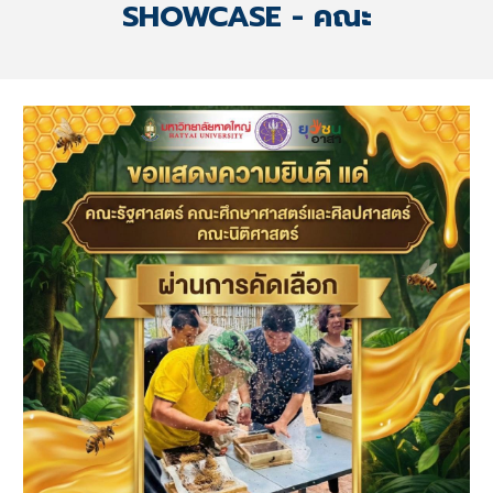
SHOWCASE -
คณะ