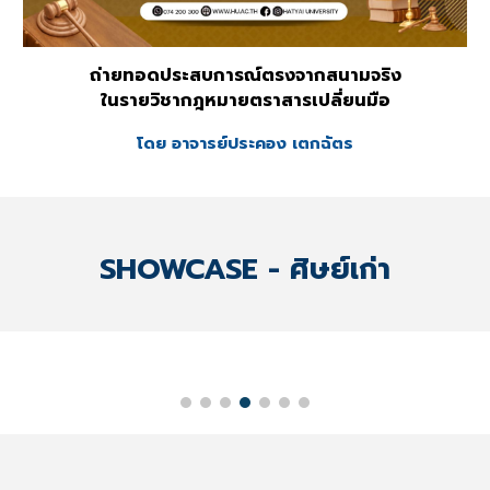
ถ่ายทอดประสบการณ์ตรงจากสนามจริง
ในรายวิชากฎหมายตราสารเปลี่ยนมือ
โดย อาจารย์
ประคอง เตกฉัตร
SHOWCASE - ศิษย์เก่า