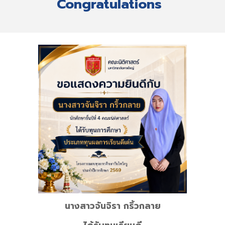
Congratulations
นางสาวจันจิรา กริ้วกลาย