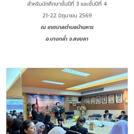
สำหรับนักศึกษาชั้นปีที่ 3 และชั้นปีที่ 4
21-22 มิถุนายน 2569
ณ เทศบาลตำบลบ้านหาร
อ.บางกล่ำ จ.สงขลา