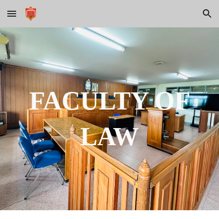
Skip to main content
Skip to navigation
FACULTY OF
LAW