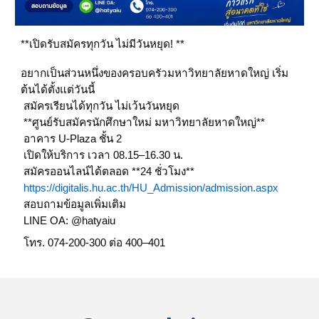
**เปิดรับสมัครทุกวัน ไม่มีวันหยุด! **
อยากเป็นส่วนหนึ่งของครอบครัวมหาวิทยาลัยหาดใหญ่ เริ่ม
ต้นได้ตั้งแต่วันนี้
สมัครเรียนได้ทุกวัน ไม่เว้นวันหยุด
**ศูนย์รับสมัครนักศึกษาใหม่ มหาวิทยาลัยหาดใหญ่**
อาคาร U-Plaza ชั้น 2
เปิดให้บริการ เวลา 08.15–16.30 น.
สมัครออนไลน์ได้ตลอด **24 ชั่วโมง**
https://digitalis.hu.ac.th/HU_Admission/admission.aspx
สอบถามข้อมูลเพิ่มเติม
LINE OA: @hatyaiu
โทร. 074-200-300 ต่อ 400–401