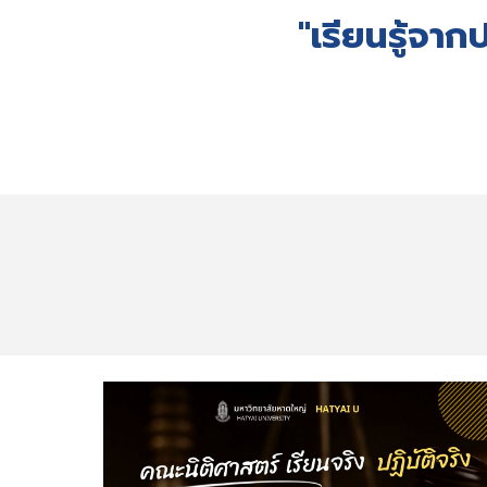
"เรียนรู้จา