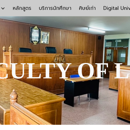
หลักสูตร
บริการนักศึกษา
ศิษย์เก่า
Digital Uni
ip to main content
Skip to navigat
CULTY OF 