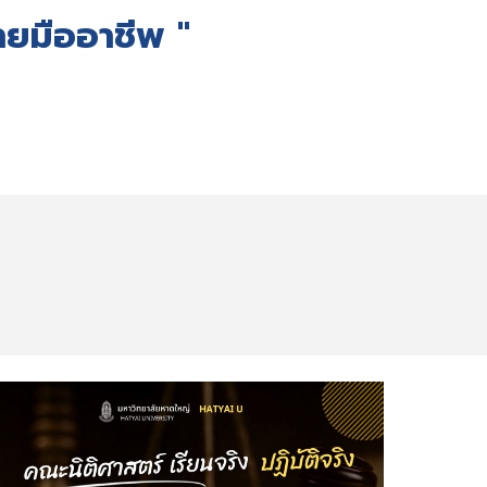
ายมืออาชีพ "