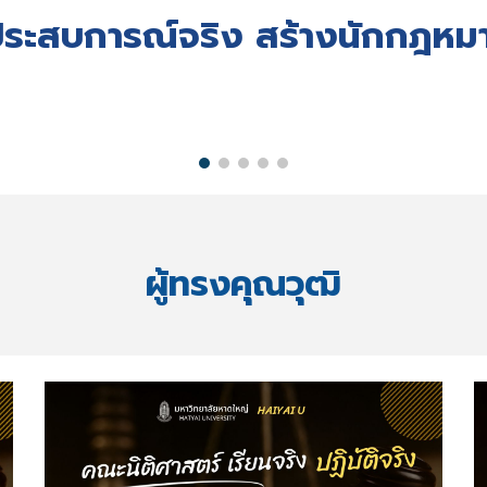
กประสบการณ์จริง สร้างนักกฎหม
ผู้ทรงคุณวุฒิ