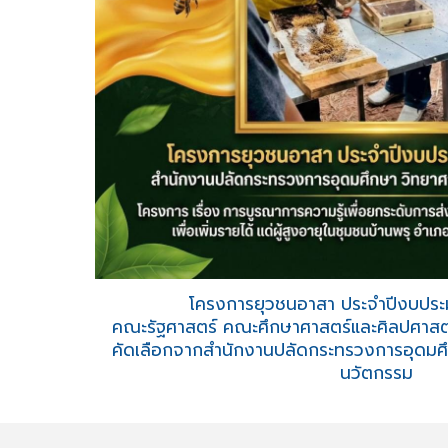
โครงการยุวชนอาสา ประจำปีงบปร
คณะรัฐศาสตร์ คณะศึกษาศาสตร์และศิลปศาส
คัดเลือกจากสำนักงานปลัดกระทรวงการอุดมศึก
นวัตกรรม