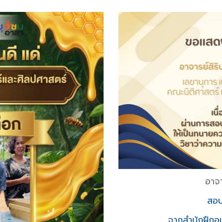
อาจา
สอบ
จากสำนักฝึกอ