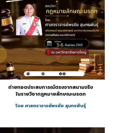
ถ่ายทอดประสบการณ์ตรงจากสนามจริง
ในรายวิชากฎหมาย
ลักษณะมรดก
โดย
ศาสตราจารย์พรชัย สุนทรพันธุ์