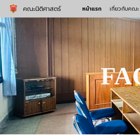
คณะนิติศาสตร์
หน้าแรก
เกี่ยวกับคณะ
Sk
FA