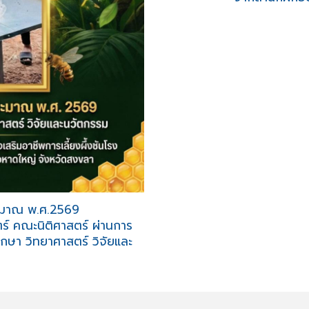
ะมาณ พ.ศ.2569
ตร์
คณะนิติศาสตร์
ผ่านการ
ษา วิทยาศาสตร์ วิจัยและ