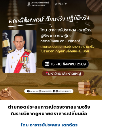
ถ่ายทอดประสบการณ์ตรงจากสนามจริง
ในรายวิชากฎหมายตราสารเปลี่ยนมือ
โดย อาจารย์
ประคอง เตกฉัตร